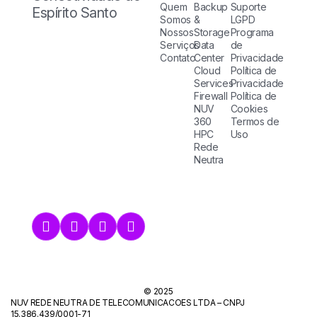
Quem
Backup
Suporte
Espírito Santo
Somos
&
LGPD
Nossos
Storage
Programa
Serviços
Data
de
Contato
Center
Privacidade
Cloud
Política de
Services
Privacidade
Firewall
Política de
NUV
Cookies
360
Termos de
HPC
Uso
Rede
Neutra
© 2025
NUV REDE NEUTRA DE TELECOMUNICACOES LTDA – CNPJ
15.386.439/0001-71