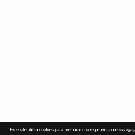
Este site utiliza cookies para melhorar sua experiência de navegaç